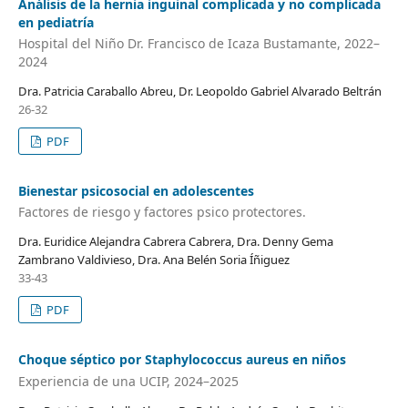
Análisis de la hernia inguinal complicada y no complicada
en pediatría
Hospital del Niño Dr. Francisco de Icaza Bustamante, 2022–
2024
Dra. Patricia Caraballo Abreu, Dr. Leopoldo Gabriel Alvarado Beltrán
26-32
PDF
Bienestar psicosocial en adolescentes
Factores de riesgo y factores psico protectores.
Dra. Euridice Alejandra Cabrera Cabrera, Dra. Denny Gema
Zambrano Valdivieso, Dra. Ana Belén Soria Íñiguez
33-43
PDF
Choque séptico por Staphylococcus aureus en niños
Experiencia de una UCIP, 2024–2025