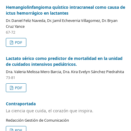
Hemangiolinfangioma quístico intracraneal como causa de
ictus hemorrágico en lactantes
Dr. Daniel Feliz Naveda, Dr. Jamil Echeverria Villagomez, Dr. Bryan
Cruz Yance
67-72
PDF
Lactato sérico como predictor de mortalidad en la unidad
de cuidados intensivos pediátricos.
Dra. Valeria Melissa Mero Barcia, Dra. Kira Evelyn Sánchez Piedrahita
73-81
PDF
Contraportada
La ciencia que cuida, el corazón que inspira.
Redacción Gestión de Comunicación
PDF