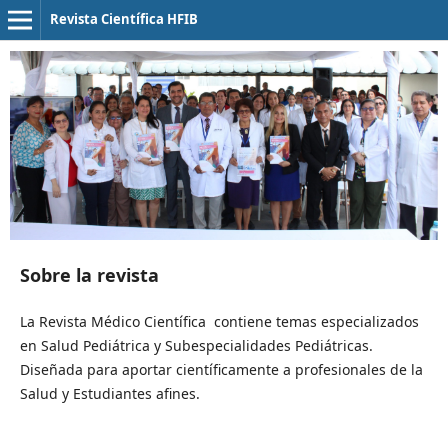
Revista Científica HFIB
Sobre la revista
La Revista Médico Científica contiene temas especializados
en Salud Pediátrica y Subespecialidades Pediátricas.
Diseñada para aportar científicamente a profesionales de la
Salud y Estudiantes afines.