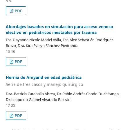
5-9
PDF
Abordajes basados en simulación para acceso venoso
electivo en pediátricos inestables por trauma
Est. Dayanna Nicole Moriel Ávila, Est. Alex Sebastián Rodríguez
Bravo, Dra. Kira Evelyn Sánchez Piedrahita
10-16
PDF
Hernia de Amyand en edad pediátrica
Serie de tres casos y manejo quirúrgico
Dra. Patricia Caraballo Abreu, Dr. Pablo Andrés Cando Duchitanga,
Dr. Leopoldo Gabriel Alvarado Beltrán
17-25
PDF