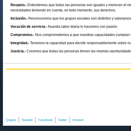
Respeto.-
Entendemos que todas las personas son iguales y merecen el mej
necesidades teniendo en cuenta, en todo momento, sus derechos.
Inclusión.-
Reconocemos que los grupos sociales son distintos y valoramos 
Vocación de servicio.-
Nuestra labor diaria lo hacemos con pasión.
Compromiso.-
Nos comprometemos a que nuestras capacidades cumplan co
Integridad.-
Tenemos la capacidad para decidir responsablemente sobre nu
Justicia.-
Creemos que todas las personas tienen las mismas oportunidades
Quipux
Youtube
Facebook
Twitter
Intranet