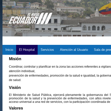
Inicio
El Hospital
Servicios
Atención al Usuario
Sala de pre
Misión
Coordinar, controlar y planificar en la zona las acciones referentes a vigilanc
atención individual,
prevención de enfermedades, promoción de la salud e igualdad, la gobernan
de salud.
Visión
El Ministerio de Salud Pública, ejercerá plenamente la gobernanza del 
promoción de la salud y la prevención de enfermedades, con altos niveles 
acceso universal a una red de servicios, con la participación coordinada d
Valores