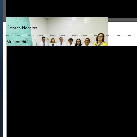
Últimas Noticias
Multimedia
Servicio de hidroterapia en el Hospital del 